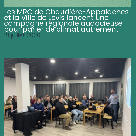
Les MRC de Chaudière-Appalaches
et la Ville de Lévis lancent une
campagne régionale audacieuse
pour parler de climat autrement
21 juillet 2026