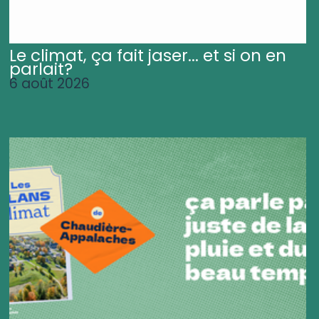
Le climat, ça fait jaser... et si on en
parlait?
6 août 2026