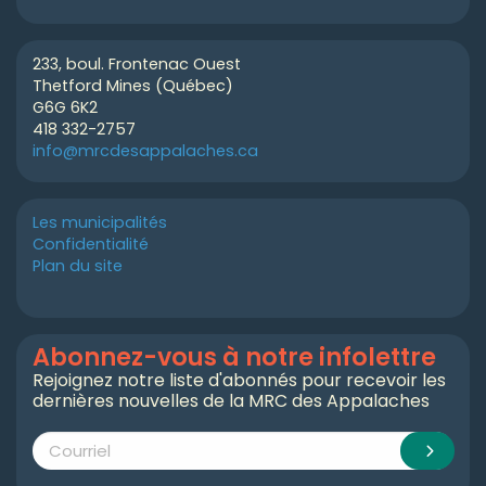
233, boul. Frontenac Ouest
Thetford Mines (Québec)
G6G 6K2
418 332-2757
info@mrcdesappalaches.ca
Les municipalités
Confidentialité
Plan du site
Abonnez-vous à notre infolettre
Rejoignez notre liste d'abonnés pour recevoir les
dernières nouvelles de la MRC des Appalaches