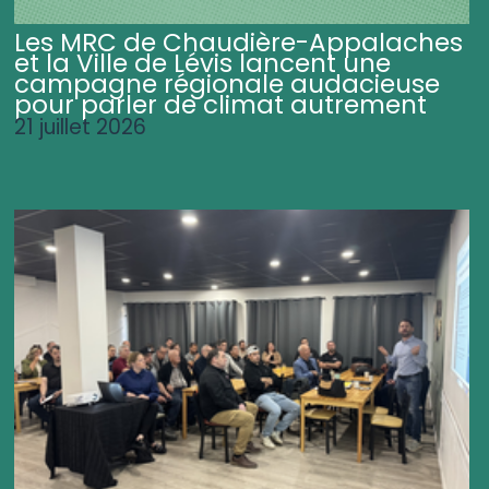
Les MRC de Chaudière-Appalaches
et la Ville de Lévis lancent une
campagne régionale audacieuse
pour parler de climat autrement
21 juillet 2026