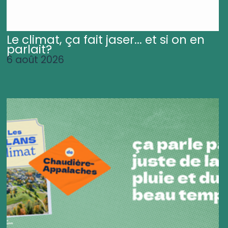
Le climat, ça fait jaser... et si on en
parlait?
6 août 2026