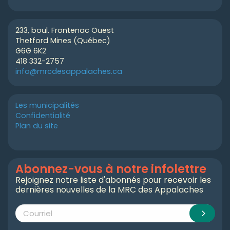
233, boul. Frontenac Ouest
Thetford Mines (Québec)
G6G 6K2
418 332-2757
info@mrcdesappalaches.ca
Les municipalités
Confidentialité
Plan du site
Abonnez-vous à notre infolettre
Rejoignez notre liste d'abonnés pour recevoir les
dernières nouvelles de la MRC des Appalaches