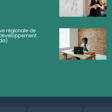
ve régionale de
 (Développement
da)