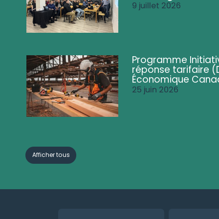
9 juillet 2026
Programme Initiati
réponse tarifaire
Économique Cana
25 juin 2026
Afficher tous