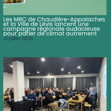
Les MRC de Chaudière-Appalaches
et la Ville de Lévis lancent une
campagne régionale audacieuse
pour parler de climat autrement
21 juillet 2026