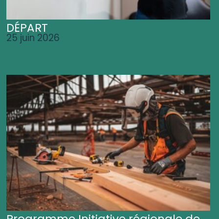
DÉPART
25 juin 2026