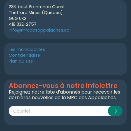
233, boul. Frontenac Ouest
Thetford Mines (Québec)
G6G 6K2
418 332-2757
info@mrcdesappalaches.ca
Les municipalités
Confidentialité
Plan du site
Abonnez-vous à notre infolettre
Rejoignez notre liste d'abonnés pour recevoir les
dernières nouvelles de la MRC des Appalaches