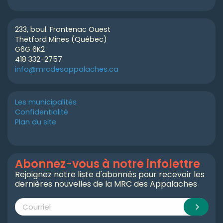
233, boul. Frontenac Ouest
Thetford Mines (Québec)
G6G 6K2
418 332-2757
info@mrcdesappalaches.ca
Les municipalités
Confidentialité
Plan du site
Abonnez-vous à notre infolettre
Rejoignez notre liste d'abonnés pour recevoir les
dernières nouvelles de la MRC des Appalaches