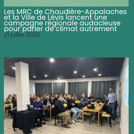
Les MRC de Chaudière-Appalaches
et la Ville de Lévis lancent une
campagne régionale audacieuse
pour parler de climat autrement
21 juillet 2026