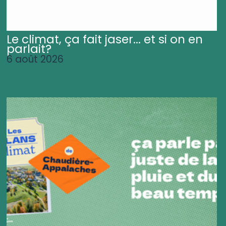
Le climat, ça fait jaser... et si on en
parlait?
6 août 2026