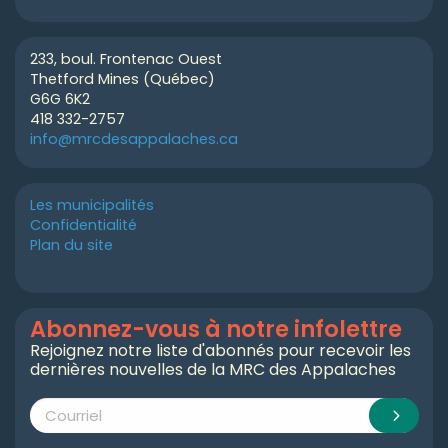
233, boul. Frontenac Ouest
Thetford Mines (Québec)
G6G 6K2
418 332-2757
info@mrcdesappalaches.ca
Les municipalités
Confidentialité
Plan du site
Abonnez-vous à notre infolettre
Rejoignez notre liste d'abonnés pour recevoir les
dernières nouvelles de la MRC des Appalaches