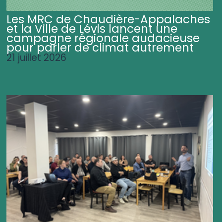
Les MRC de Chaudière-Appalaches
et la Ville de Lévis lancent une
campagne régionale audacieuse
pour parler de climat autrement
21 juillet 2026