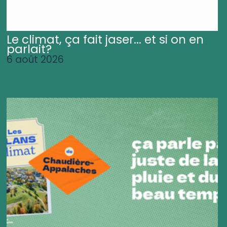
Le climat, ça fait jaser... et si on en
parlait?
6 août 2026