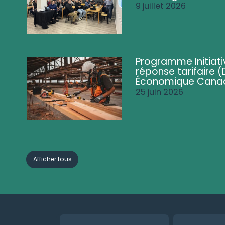
9 juillet 2026
Programme Initiati
réponse tarifaire
Économique Cana
25 juin 2026
Afficher tous