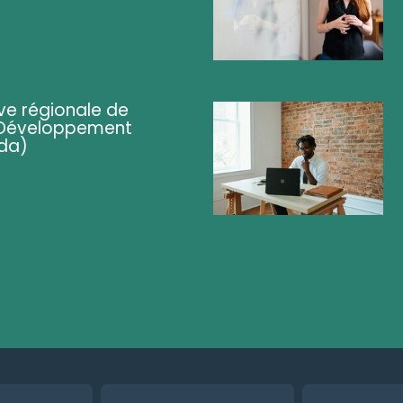
ve régionale de
 (Développement
da)