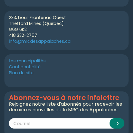
233, boul. Frontenac Ouest
Thetford Mines (Québec)
G6G 6K2
418 332-2757
info@mrcdesappalaches.ca
Les municipalités
Confidentialité
Plan du site
Abonnez-vous à notre infolettre
Rejoignez notre liste d'abonnés pour recevoir les
dernières nouvelles de la MRC des Appalaches