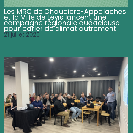
Les MRC de Chaudière-Appalaches
et la Ville de Lévis lancent une
campagne régionale audacieuse
pour parler de climat autrement
21 juillet 2026