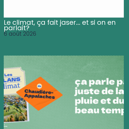
Le climat, ça fait jaser... et si on en
parlait?
6 août 2026