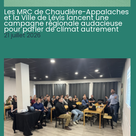
Les MRC de Chaudière-Appalaches
et la Ville de Lévis lancent une
campagne régionale audacieuse
pour parler de climat autrement
21 juillet 2026