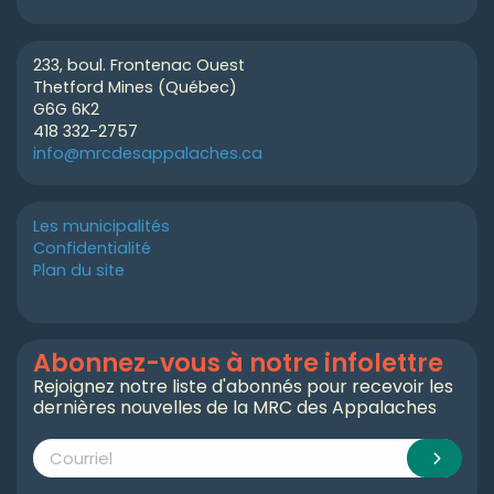
233, boul. Frontenac Ouest
Thetford Mines (Québec)
G6G 6K2
418 332-2757
info@mrcdesappalaches.ca
Les municipalités
Confidentialité
Plan du site
Abonnez-vous à notre infolettre
Rejoignez notre liste d'abonnés pour recevoir les
dernières nouvelles de la MRC des Appalaches