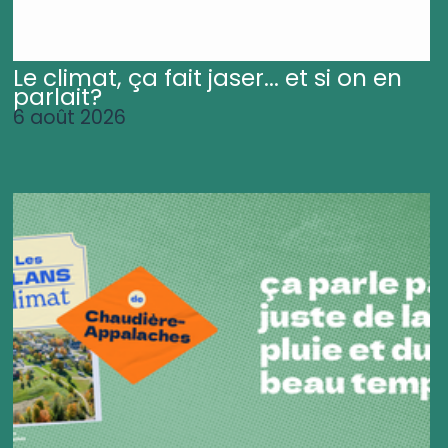
Le climat, ça fait jaser... et si on en
parlait?
6 août 2026