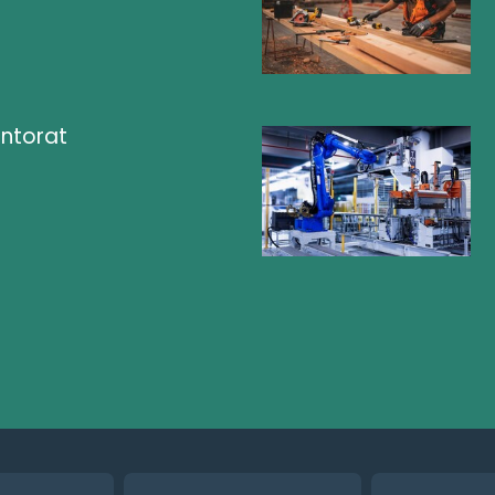
ntorat