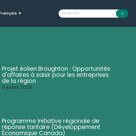
Français
▼
Projet éolien Broughton : Opportunités
d'affaires à saisir pour les entreprises
de la région
9 juillet 2026
Programme Initiative régionale de
réponse tarifaire (Développement
Économique Canada)