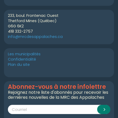
233, boul. Frontenac Ouest
Thetford Mines (Québec)
G6G 6K2
418 332-2757
info@mrcdesappalaches.ca
Les municipalités
Confidentialité
Plan du site
Abonnez-vous à notre infolettre
Rejoignez notre liste d'abonnés pour recevoir les
dernières nouvelles de la MRC des Appalaches