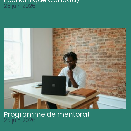
25 juin 2026
Programme de mentorat
25 juin 2026