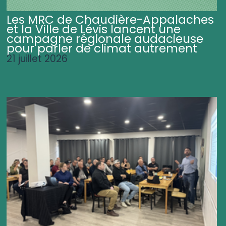
Les MRC de Chaudière-Appalaches
et la Ville de Lévis lancent une
campagne régionale audacieuse
pour parler de climat autrement
21 juillet 2026