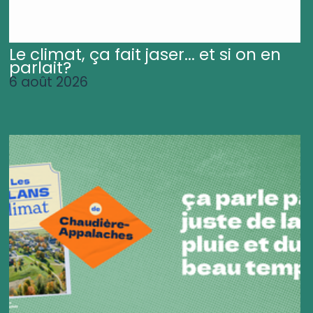
Le climat, ça fait jaser... et si on en
parlait?
6 août 2026