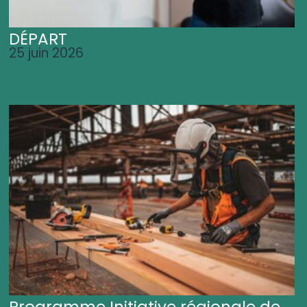
DÉPART
25 juin 2026