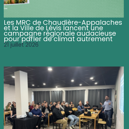
Les MRC de Chaudière-Appalaches
et la Ville de Lévis lancent une
campagne régionale audacieuse
pour parler de climat autrement
21 juillet 2026