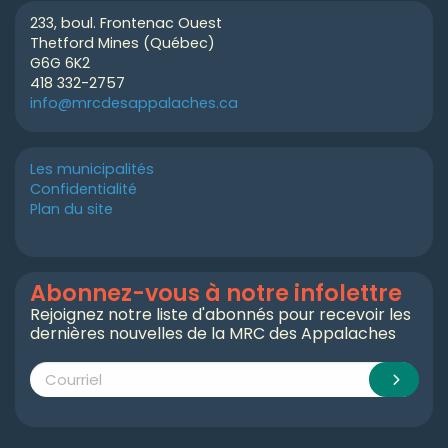
233, boul. Frontenac Ouest
Thetford Mines (Québec)
G6G 6K2
418 332-2757
info@mrcdesappalaches.ca
Les municipalités
Confidentialité
Plan du site
Abonnez-vous à notre infolettre
Rejoignez notre liste d'abonnés pour recevoir les
dernières nouvelles de la MRC des Appalaches