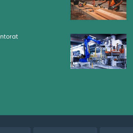
ntorat