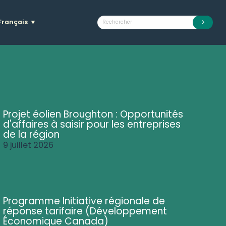
Français
▼
Projet éolien Broughton : Opportunités
d'affaires à saisir pour les entreprises
de la région
9 juillet 2026
Programme Initiative régionale de
réponse tarifaire (Développement
Économique Canada)