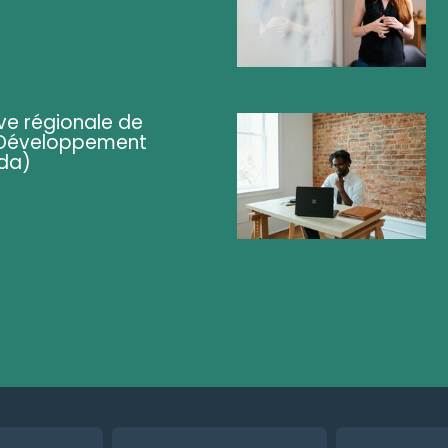
ve régionale de
 (Développement
da)