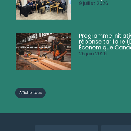
9 juillet 2026
Programme Initiati
réponse tarifaire
Économique Cana
25 juin 2026
Afficher tous