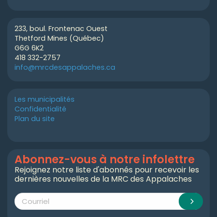
233, boul. Frontenac Ouest
Thetford Mines (Québec)
G6G 6K2
418 332-2757
info@mrcdesappalaches.ca
Les municipalités
Confidentialité
Plan du site
Abonnez-vous à notre infolettre
Rejoignez notre liste d'abonnés pour recevoir les
dernières nouvelles de la MRC des Appalaches