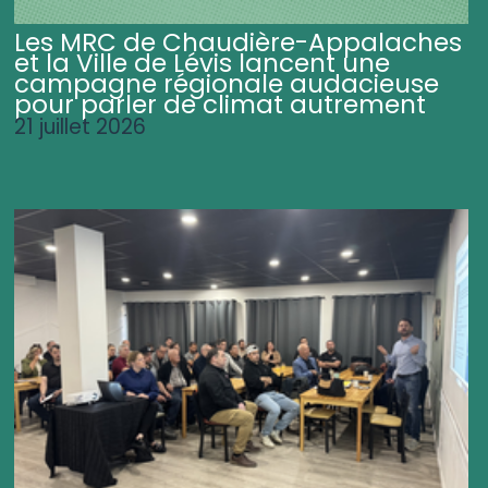
Les MRC de Chaudière-Appalaches
et la Ville de Lévis lancent une
campagne régionale audacieuse
pour parler de climat autrement
21 juillet 2026