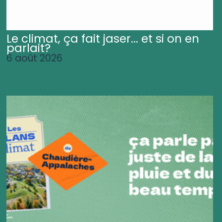
Le climat, ça fait jaser... et si on en
parlait?
6 août 2026