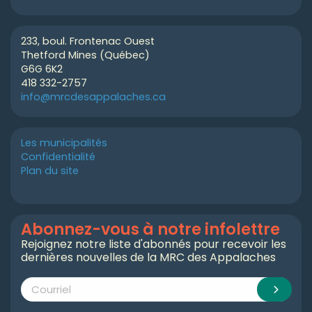
233, boul. Frontenac Ouest
Thetford Mines (Québec)
G6G 6K2
418 332-2757
info@mrcdesappalaches.ca
Les municipalités
Confidentialité
Plan du site
Abonnez-vous à notre infolettre
Rejoignez notre liste d'abonnés pour recevoir les
dernières nouvelles de la MRC des Appalaches