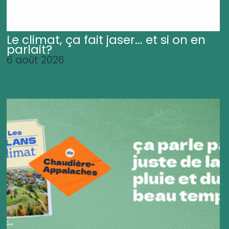
Le climat, ça fait jaser... et si on en
parlait?
6 août 2026