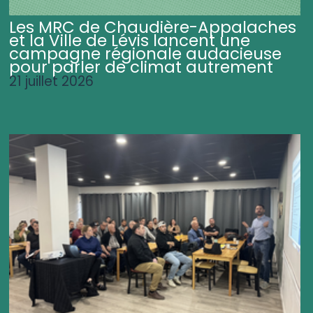
Les MRC de Chaudière-Appalaches
et la Ville de Lévis lancent une
campagne régionale audacieuse
pour parler de climat autrement
21 juillet 2026