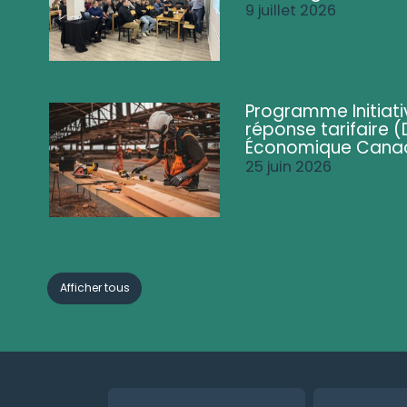
9 juillet 2026
Programme Initiati
réponse tarifaire
Économique Cana
25 juin 2026
Afficher tous