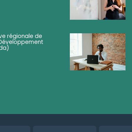
ve régionale de
 (Développement
da)