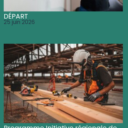
DÉPART
25 juin 2026