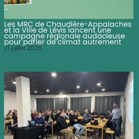
Les MRC de Chaudière-Appalaches
et la Ville de Lévis lancent une
campagne régionale audacieuse
pour parler de climat autrement
21 juillet 2026