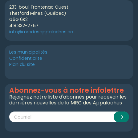
233, boul. Frontenac Ouest
Thetford Mines (Québec)
G6G 6K2
418 332-2757
info@mrcdesappalaches.ca
Les municipalités
Confidentialité
Plan du site
Abonnez-vous à notre infolettre
Rejoignez notre liste d'abonnés pour recevoir les
dernières nouvelles de la MRC des Appalaches