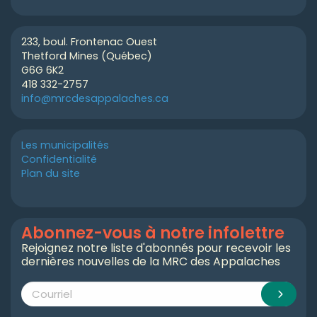
233, boul. Frontenac Ouest
Thetford Mines (Québec)
G6G 6K2
418 332-2757
info@mrcdesappalaches.ca
Les municipalités
Confidentialité
Plan du site
Abonnez-vous à notre infolettre
Rejoignez notre liste d'abonnés pour recevoir les
dernières nouvelles de la MRC des Appalaches