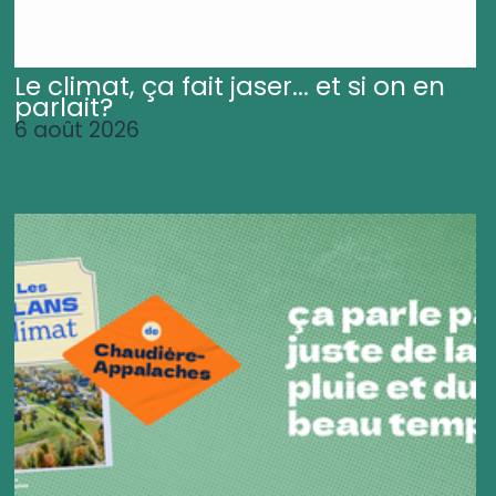
Le climat, ça fait jaser... et si on en
parlait?
6 août 2026