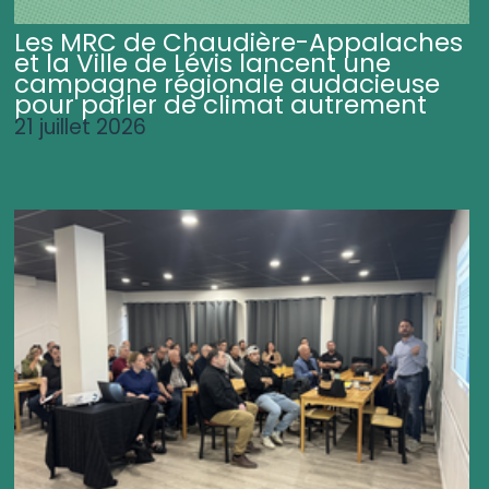
Les MRC de Chaudière-Appalaches
et la Ville de Lévis lancent une
campagne régionale audacieuse
pour parler de climat autrement
21 juillet 2026