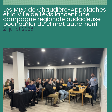
Les MRC de Chaudière-Appalaches
et la Ville de Lévis lancent une
campagne régionale audacieuse
pour parler de climat autrement
21 juillet 2026