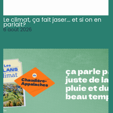
Le climat, ça fait jaser... et si on en
parlait?
6 août 2026