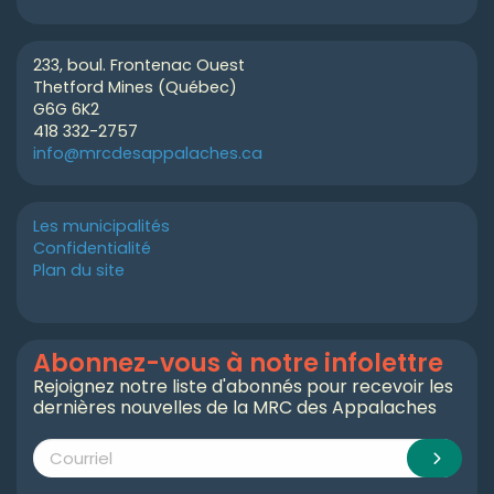
233, boul. Frontenac Ouest
Thetford Mines (Québec)
G6G 6K2
418 332-2757
info@mrcdesappalaches.ca
Les municipalités
Confidentialité
Plan du site
Abonnez-vous à notre infolettre
Rejoignez notre liste d'abonnés pour recevoir les
dernières nouvelles de la MRC des Appalaches