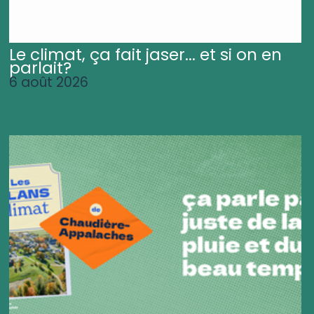
Le climat, ça fait jaser... et si on en
parlait?
6 août 2026