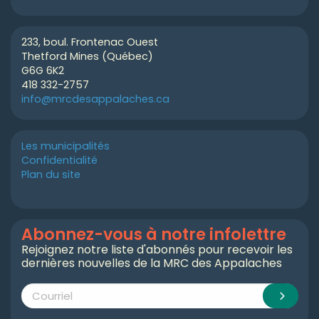
233, boul. Frontenac Ouest
Thetford Mines (Québec)
G6G 6K2
418 332-2757
info@mrcdesappalaches.ca
Les municipalités
Confidentialité
Plan du site
Abonnez-vous à notre infolettre
Rejoignez notre liste d'abonnés pour recevoir les
dernières nouvelles de la MRC des Appalaches