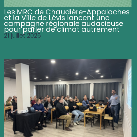
Les MRC de Chaudière-Appalaches
et la Ville de Lévis lancent une
campagne régionale audacieuse
pour parler de climat autrement
21 juillet 2026