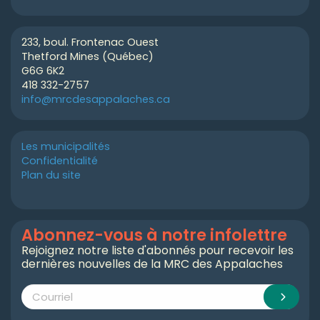
233, boul. Frontenac Ouest
Thetford Mines (Québec)
G6G 6K2
418 332-2757
info@mrcdesappalaches.ca
Les municipalités
Confidentialité
Plan du site
Abonnez-vous à notre infolettre
Rejoignez notre liste d'abonnés pour recevoir les
dernières nouvelles de la MRC des Appalaches