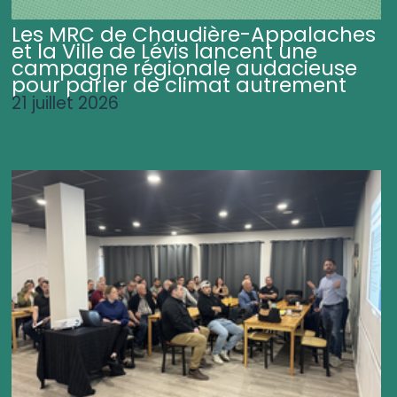
Les MRC de Chaudière-Appalaches
et la Ville de Lévis lancent une
campagne régionale audacieuse
pour parler de climat autrement
21 juillet 2026