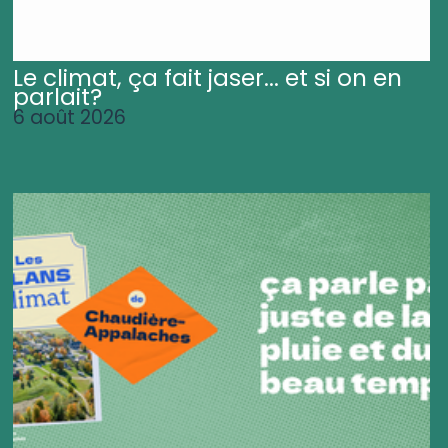
Le climat, ça fait jaser... et si on en
parlait?
6 août 2026