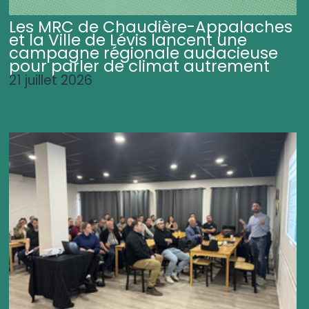
Les MRC de Chaudière-Appalaches
et la Ville de Lévis lancent une
campagne régionale audacieuse
pour parler de climat autrement
21 juillet 2026