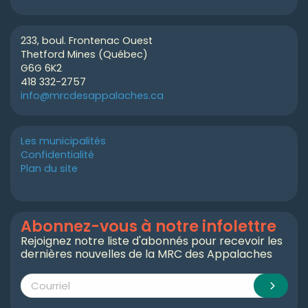
233, boul. Frontenac Ouest
Thetford Mines (Québec)
G6G 6K2
418 332-2757
info@mrcdesappalaches.ca
Les municipalités
Confidentialité
Plan du site
Abonnez-vous à notre infolettre
Rejoignez notre liste d'abonnés pour recevoir les
dernières nouvelles de la MRC des Appalaches