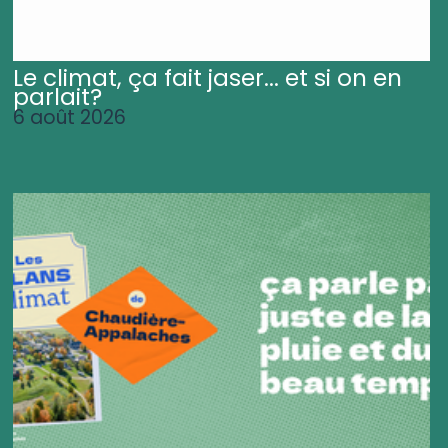
Le climat, ça fait jaser... et si on en
parlait?
6 août 2026