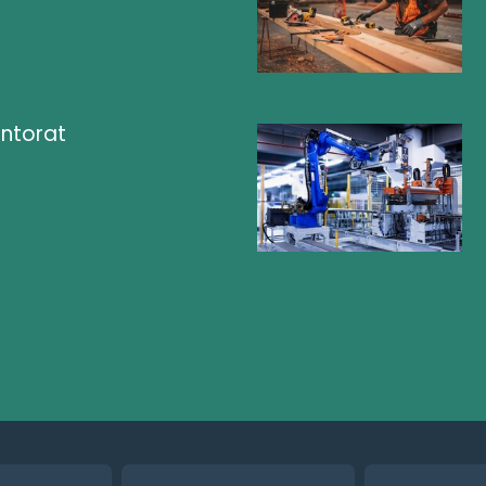
ntorat