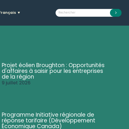
Français
▼
Projet éolien Broughton : Opportunités
d'affaires à saisir pour les entreprises
de la région
9 juillet 2026
Programme Initiative régionale de
réponse tarifaire (Développement
Économique Canada)