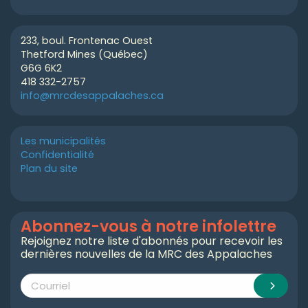
233, boul. Frontenac Ouest
Thetford Mines (Québec)
G6G 6K2
418 332-2757
info@mrcdesappalaches.ca
Les municipalités
Confidentialité
Plan du site
Abonnez-vous à notre infolettre
Rejoignez notre liste d'abonnés pour recevoir les
dernières nouvelles de la MRC des Appalaches