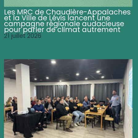
Les MRC de Chaudière-Appalaches
et la Ville de Lévis lancent une
campagne régionale audacieuse
pour parler de climat autrement
21 juillet 2026