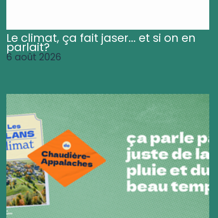
Le climat, ça fait jaser... et si on en
parlait?
6 août 2026