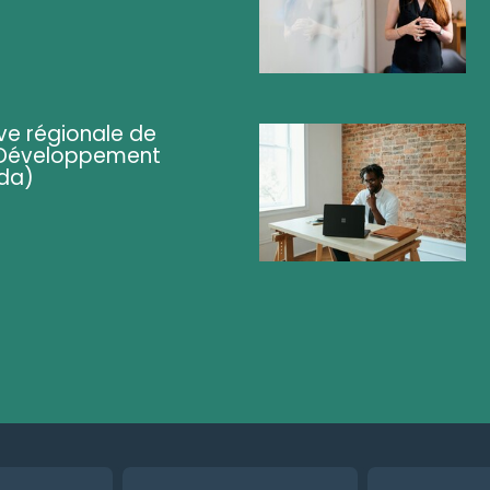
ve régionale de
 (Développement
da)