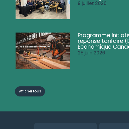
9 juillet 2026
Programme Initiati
réponse tarifaire
Économique Cana
25 juin 2026
Afficher tous