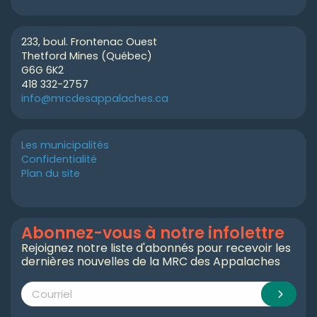
233, boul. Frontenac Ouest
Thetford Mines (Québec)
G6G 6K2
418 332-2757
info@mrcdesappalaches.ca
Les municipalités
Confidentialité
Plan du site
Abonnez-vous à notre infolettre
Rejoignez notre liste d'abonnés pour recevoir les
dernières nouvelles de la MRC des Appalaches