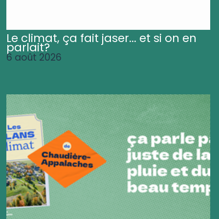
Le climat, ça fait jaser... et si on en
parlait?
6 août 2026