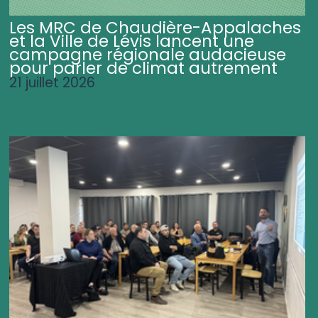
Les MRC de Chaudière-Appalaches
et la Ville de Lévis lancent une
campagne régionale audacieuse
pour parler de climat autrement
21 juillet 2026