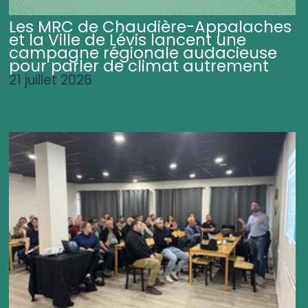
Les MRC de Chaudière-Appalaches
et la Ville de Lévis lancent une
campagne régionale audacieuse
pour parler de climat autrement
21 juillet 2026