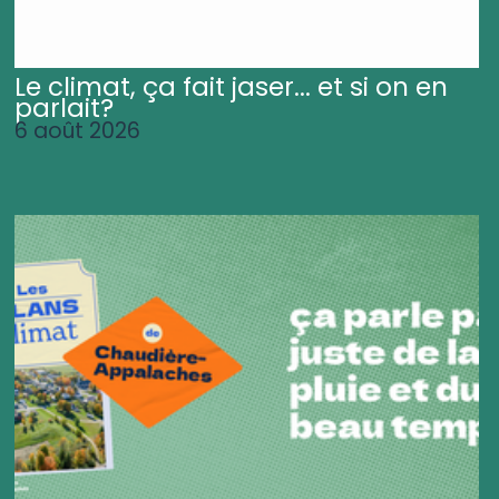
Le climat, ça fait jaser... et si on en
parlait?
6 août 2026