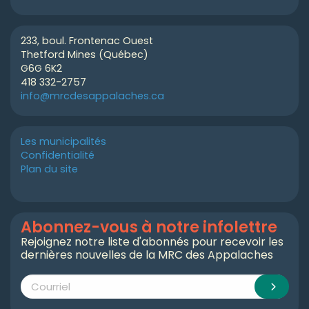
233, boul. Frontenac Ouest
Thetford Mines (Québec)
G6G 6K2
418 332-2757
info@mrcdesappalaches.ca
Les municipalités
Confidentialité
Plan du site
Abonnez-vous à notre infolettre
Rejoignez notre liste d'abonnés pour recevoir les
dernières nouvelles de la MRC des Appalaches