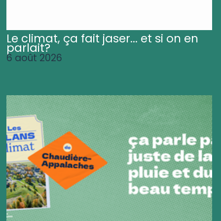
Le climat, ça fait jaser... et si on en
parlait?
6 août 2026