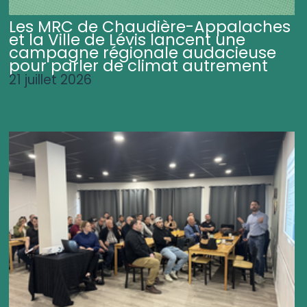
Les MRC de Chaudière-Appalaches
et la Ville de Lévis lancent une
campagne régionale audacieuse
pour parler de climat autrement
21 juillet 2026