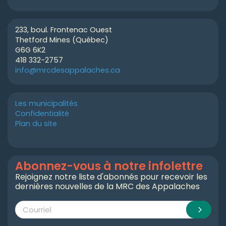
233, boul. Frontenac Ouest
Thetford Mines (Québec)
G6G 6K2
418 332-2757
info@mrcdesappalaches.ca
Les municipalités
Confidentialité
Plan du site
Abonnez-vous à notre infolettre
Rejoignez notre liste d'abonnés pour recevoir les
dernières nouvelles de la MRC des Appalaches