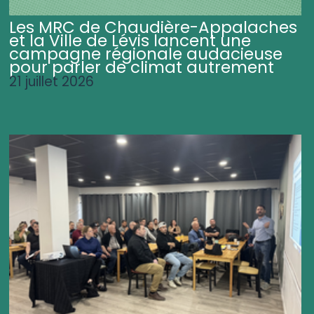
Les MRC de Chaudière-Appalaches
et la Ville de Lévis lancent une
campagne régionale audacieuse
pour parler de climat autrement
21 juillet 2026