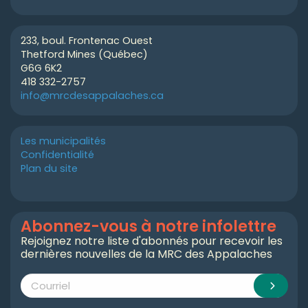
233, boul. Frontenac Ouest
Thetford Mines (Québec)
G6G 6K2
418 332-2757
info@mrcdesappalaches.ca
Les municipalités
Confidentialité
Plan du site
Abonnez-vous à notre infolettre
Rejoignez notre liste d'abonnés pour recevoir les
dernières nouvelles de la MRC des Appalaches