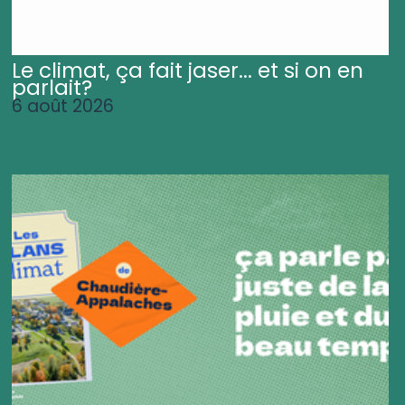
Le climat, ça fait jaser... et si on en
parlait?
6 août 2026