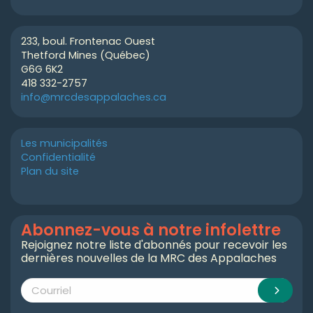
233, boul. Frontenac Ouest
Thetford Mines (Québec)
G6G 6K2
418 332-2757
info@mrcdesappalaches.ca
Les municipalités
Confidentialité
Plan du site
Abonnez-vous à notre infolettre
Rejoignez notre liste d'abonnés pour recevoir les
dernières nouvelles de la MRC des Appalaches