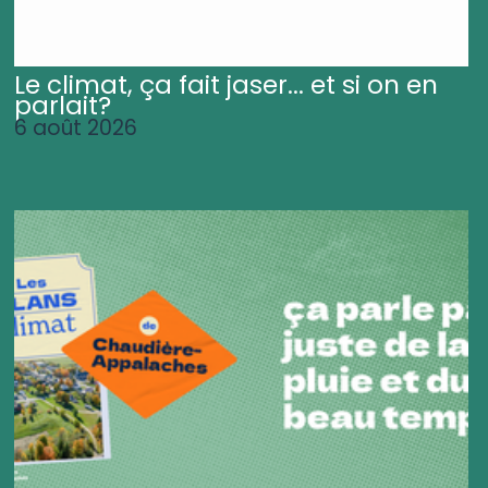
Le climat, ça fait jaser... et si on en
parlait?
6 août 2026