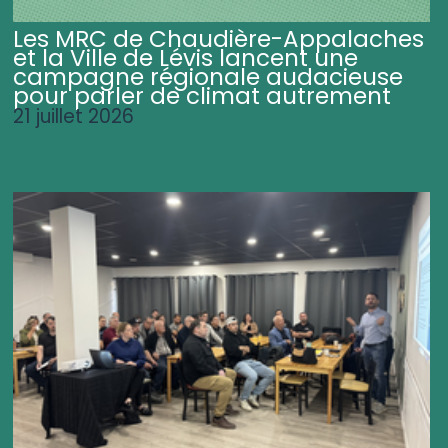
Les MRC de Chaudière-Appalaches
et la Ville de Lévis lancent une
campagne régionale audacieuse
pour parler de climat autrement
21 juillet 2026