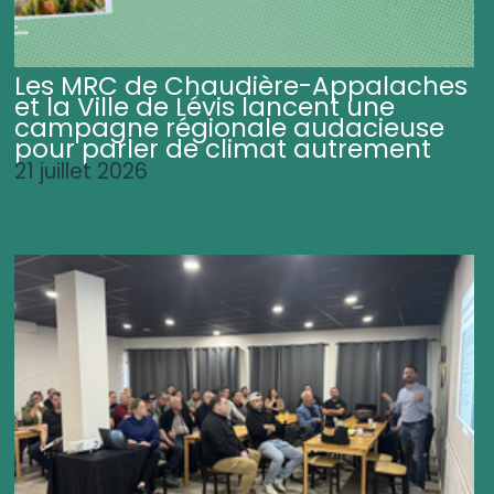
Les MRC de Chaudière-Appalaches
et la Ville de Lévis lancent une
campagne régionale audacieuse
pour parler de climat autrement
21 juillet 2026