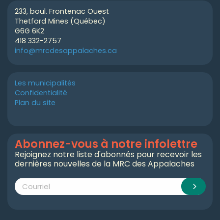
233, boul. Frontenac Ouest
Thetford Mines (Québec)
G6G 6K2
418 332-2757
info@mrcdesappalaches.ca
Les municipalités
Confidentialité
Plan du site
Abonnez-vous à notre infolettre
Rejoignez notre liste d'abonnés pour recevoir les
dernières nouvelles de la MRC des Appalaches