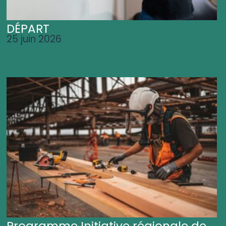
DÉPART
25 juin 2026