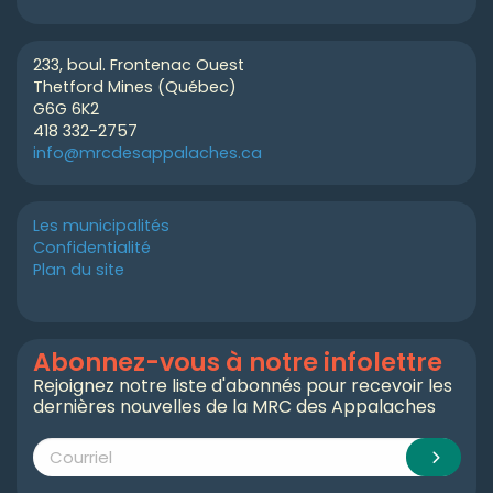
233, boul. Frontenac Ouest
Thetford Mines (Québec)
G6G 6K2
418 332-2757
info@mrcdesappalaches.ca
Les municipalités
Confidentialité
Plan du site
Abonnez-vous à notre infolettre
Rejoignez notre liste d'abonnés pour recevoir les
dernières nouvelles de la MRC des Appalaches