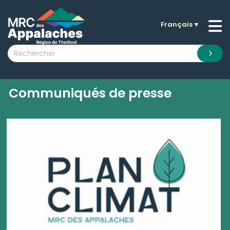
Français
▼
n submenu (La MRC )
n submenu (Citoyens )
n submenu (Entreprises )
 submenu (Visiteurs )
Communiqués de presse
n submenu (Nouvelles )
n submenu (Documentation )