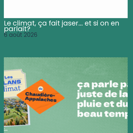
Le climat, ça fait jaser... et si on en
parlait?
6 août 2026