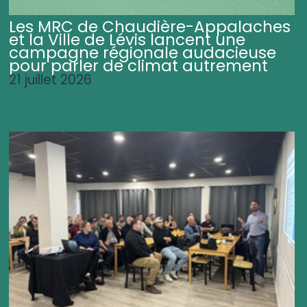
Les MRC de Chaudière-Appalaches
et la Ville de Lévis lancent une
campagne régionale audacieuse
pour parler de climat autrement
21 juillet 2026