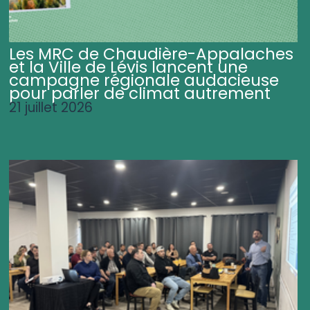
Les MRC de Chaudière-Appalaches
et la Ville de Lévis lancent une
campagne régionale audacieuse
pour parler de climat autrement
21 juillet 2026