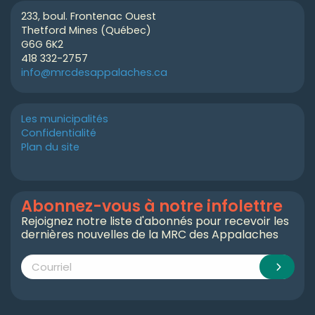
233, boul. Frontenac Ouest
Thetford Mines (Québec)
G6G 6K2
418 332-2757
info@mrcdesappalaches.ca
Les municipalités
Confidentialité
Plan du site
Abonnez-vous à notre infolettre
Rejoignez notre liste d'abonnés pour recevoir les
dernières nouvelles de la MRC des Appalaches