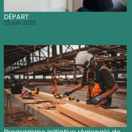
DÉPART
25 juin 2026