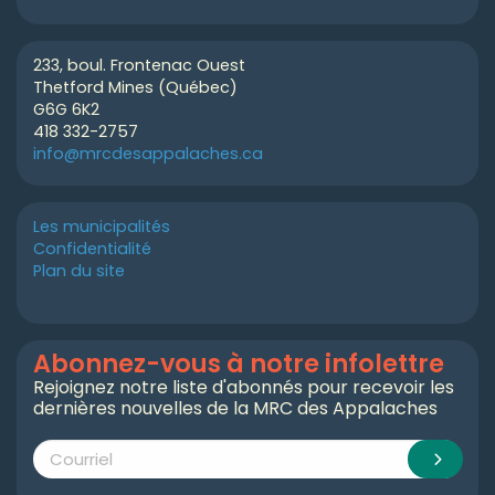
233, boul. Frontenac Ouest
Thetford Mines (Québec)
G6G 6K2
418 332-2757
info@mrcdesappalaches.ca
Les municipalités
Confidentialité
Plan du site
Abonnez-vous à notre infolettre
Rejoignez notre liste d'abonnés pour recevoir les
dernières nouvelles de la MRC des Appalaches