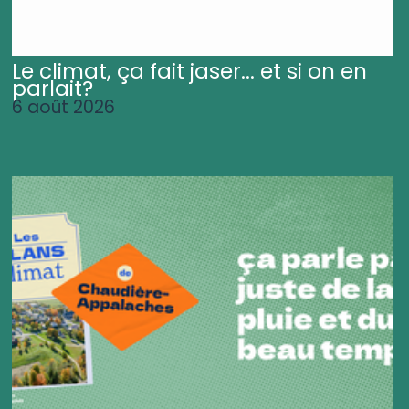
Le climat, ça fait jaser... et si on en
parlait?
6 août 2026