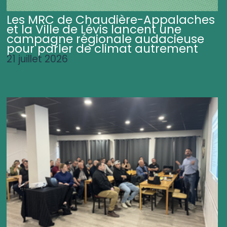
Les MRC de Chaudière-Appalaches
et la Ville de Lévis lancent une
campagne régionale audacieuse
pour parler de climat autrement
21 juillet 2026