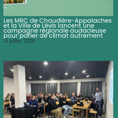
Les MRC de Chaudière-Appalaches
et la Ville de Lévis lancent une
campagne régionale audacieuse
pour parler de climat autrement
21 juillet 2026