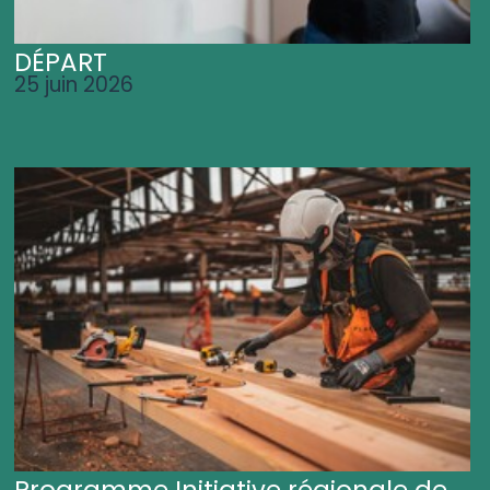
DÉPART
25 juin 2026