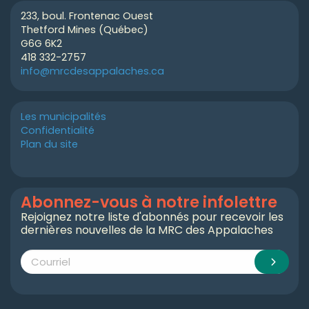
233, boul. Frontenac Ouest
Thetford Mines (Québec)
G6G 6K2
418 332-2757
info@mrcdesappalaches.ca
Les municipalités
Confidentialité
Plan du site
Abonnez-vous à notre infolettre
Rejoignez notre liste d'abonnés pour recevoir les
dernières nouvelles de la MRC des Appalaches