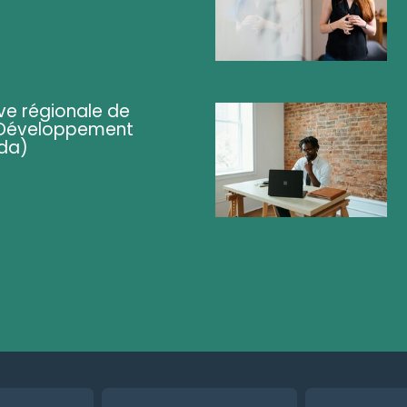
ve régionale de
 (Développement
da)