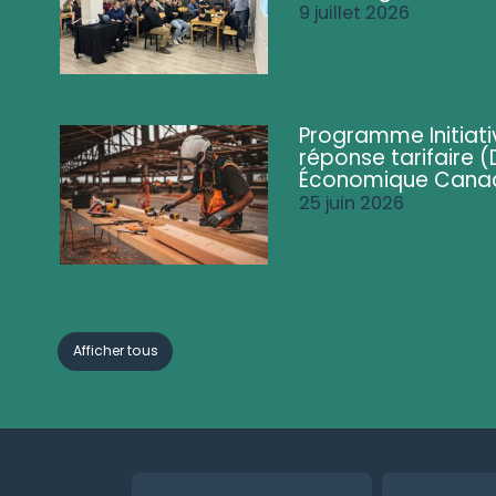
9 juillet 2026
Programme Initiati
réponse tarifaire
Économique Cana
25 juin 2026
Afficher tous