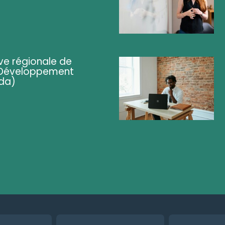
ve régionale de
 (Développement
da)