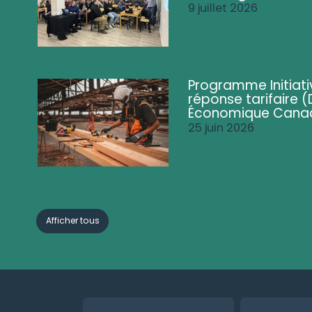
9 juillet 2026
Programme Initiati
réponse tarifaire
Économique Cana
25 juin 2026
Afficher tous