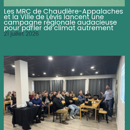
Les MRC de Chaudière-Appalaches
et la Ville de Lévis lancent une
campagne régionale audacieuse
pour parler de climat autrement
21 juillet 2026