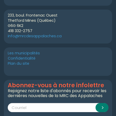
233, boul. Frontenac Ouest
Thetford Mines (Québec)
G6G 6K2
418 332-2757
info@mrcdesappalaches.ca
Les municipalités
Confidentialité
Plan du site
Abonnez-vous à notre infolettre
Rejoignez notre liste d'abonnés pour recevoir les
dernières nouvelles de la MRC des Appalaches