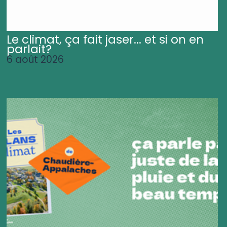
Le climat, ça fait jaser... et si on en
parlait?
6 août 2026