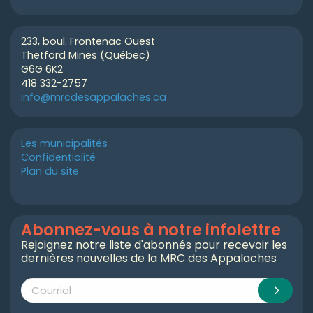
233, boul. Frontenac Ouest
Thetford Mines (Québec)
G6G 6K2
418 332-2757
info@mrcdesappalaches.ca
Les municipalités
Confidentialité
Plan du site
Abonnez-vous à notre infolettre
Rejoignez notre liste d'abonnés pour recevoir les
dernières nouvelles de la MRC des Appalaches