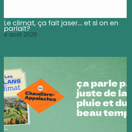
Le climat, ça fait jaser... et si on en
parlait?
6 août 2026