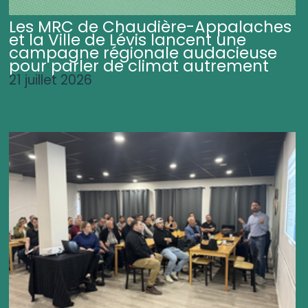
Les MRC de Chaudière-Appalaches
et la Ville de Lévis lancent une
campagne régionale audacieuse
pour parler de climat autrement
21 juillet 2026