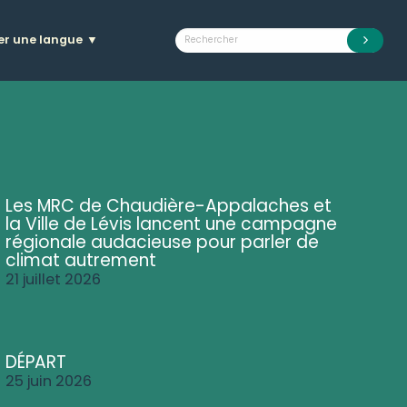
er une langue
▼
Les MRC de Chaudière-Appalaches et
la Ville de Lévis lancent une campagne
régionale audacieuse pour parler de
climat autrement
21 juillet 2026
DÉPART
25 juin 2026