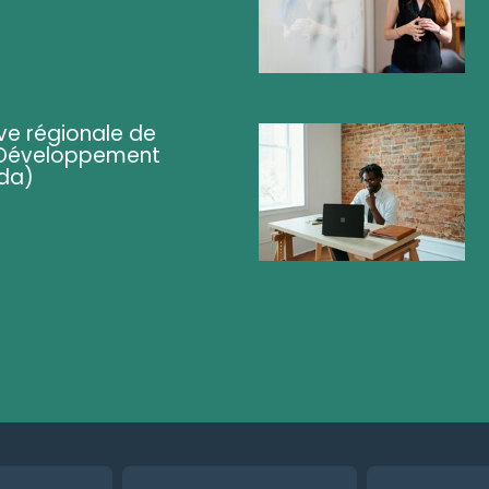
ve régionale de
 (Développement
da)