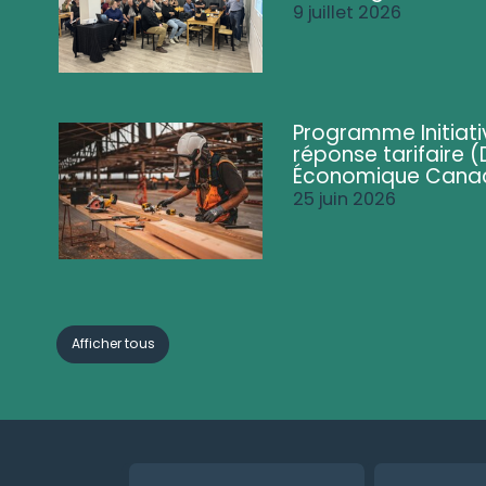
9 juillet 2026
Programme Initiati
réponse tarifaire
Économique Cana
25 juin 2026
Afficher tous