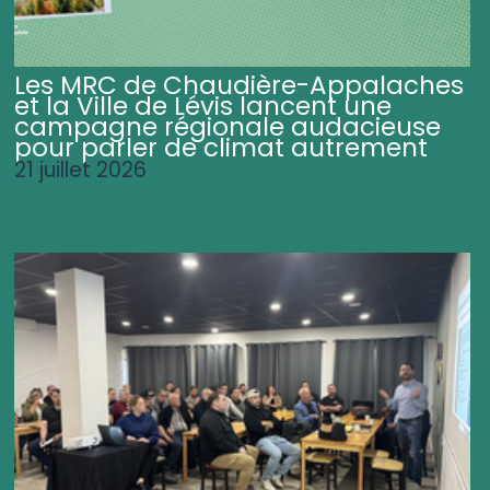
Les MRC de Chaudière-Appalaches
et la Ville de Lévis lancent une
campagne régionale audacieuse
pour parler de climat autrement
21 juillet 2026