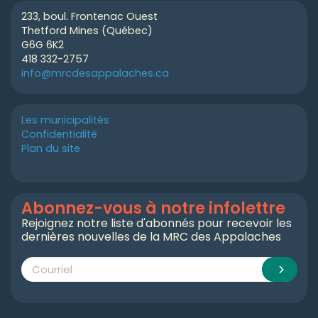
233, boul. Frontenac Ouest
Thetford Mines (Québec)
G6G 6K2
418 332-2757
info@mrcdesappalaches.ca
Les municipalités
Confidentialité
Plan du site
Abonnez-vous à notre infolettre
Rejoignez notre liste d'abonnés pour recevoir les
dernières nouvelles de la MRC des Appalaches