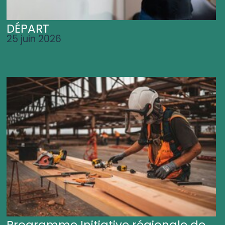
DÉPART
25 juin 2026