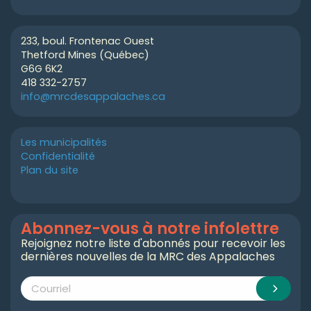
233, boul. Frontenac Ouest
Thetford Mines (Québec)
G6G 6K2
418 332-2757
info@mrcdesappalaches.ca
Les municipalités
Confidentialité
Plan du site
Abonnez-vous à notre infolettre
Rejoignez notre liste d'abonnés pour recevoir les
dernières nouvelles de la MRC des Appalaches