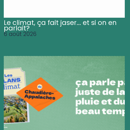
Le climat, ça fait jaser... et si on en
parlait?
6 août 2026