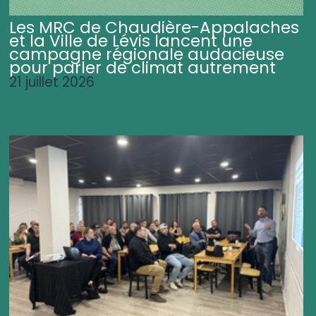
Les MRC de Chaudière-Appalaches
et la Ville de Lévis lancent une
campagne régionale audacieuse
pour parler de climat autrement
21 juillet 2026