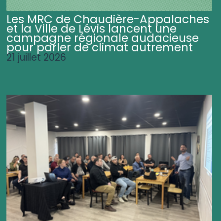
Les MRC de Chaudière-Appalaches
et la Ville de Lévis lancent une
campagne régionale audacieuse
pour parler de climat autrement
21 juillet 2026