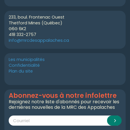
233, boul. Frontenac Ouest
Thetford Mines (Québec)
G6G 6K2
418 332-2757
info@mrcdesappalaches.ca
Les municipalités
Confidentialité
Plan du site
Abonnez-vous à notre infolettre
Rejoignez notre liste d'abonnés pour recevoir les
dernières nouvelles de la MRC des Appalaches