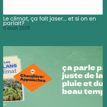
Le climat, ça fait jaser... et si on en
parlait?
6 août 2026