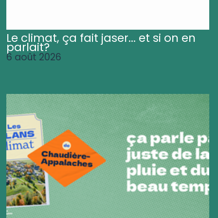
Le climat, ça fait jaser... et si on en
parlait?
6 août 2026