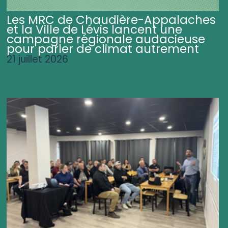
Les MRC de Chaudière-Appalaches
et la Ville de Lévis lancent une
campagne régionale audacieuse
pour parler de climat autrement
21 juillet 2026