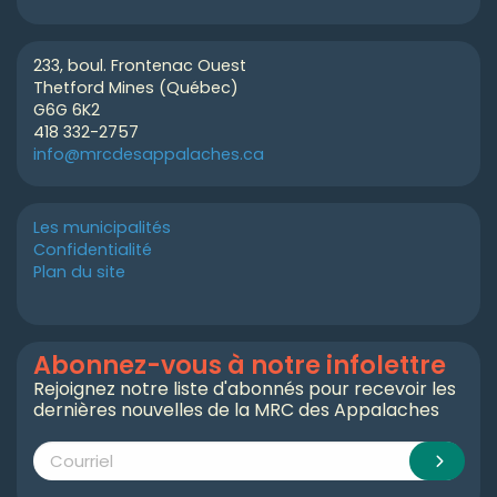
233, boul. Frontenac Ouest
Thetford Mines (Québec)
G6G 6K2
418 332-2757
info@mrcdesappalaches.ca
Les municipalités
Confidentialité
Plan du site
Abonnez-vous à notre infolettre
Rejoignez notre liste d'abonnés pour recevoir les
dernières nouvelles de la MRC des Appalaches