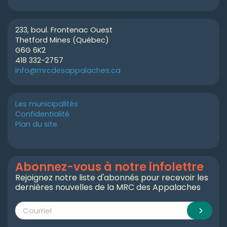
233, boul. Frontenac Ouest
Thetford Mines (Québec)
G6G 6K2
418 332-2757
info@mrcdesappalaches.ca
Les municipalités
Confidentialité
Plan du site
Abonnez-vous à notre infolettre
Rejoignez notre liste d'abonnés pour recevoir les
dernières nouvelles de la MRC des Appalaches