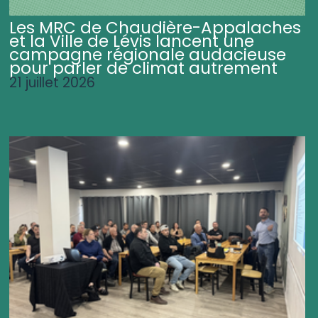
Les MRC de Chaudière-Appalaches
et la Ville de Lévis lancent une
campagne régionale audacieuse
pour parler de climat autrement
21 juillet 2026