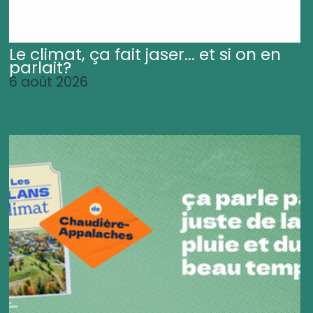
Le climat, ça fait jaser... et si on en
parlait?
6 août 2026