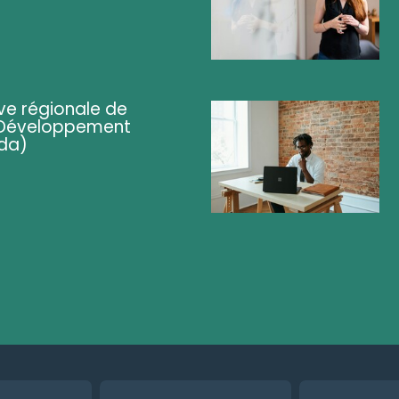
ve régionale de
 (Développement
da)