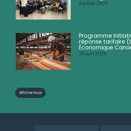
9 juillet 2026
Programme Initiati
réponse tarifaire
Économique Cana
25 juin 2026
Afficher tous