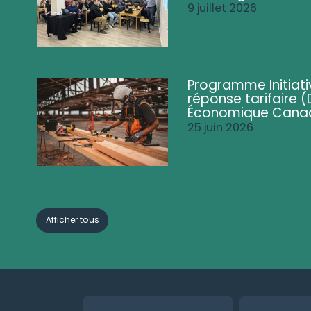
9 juillet 2026
Programme Initiati
réponse tarifaire
Économique Cana
25 juin 2026
Afficher tous