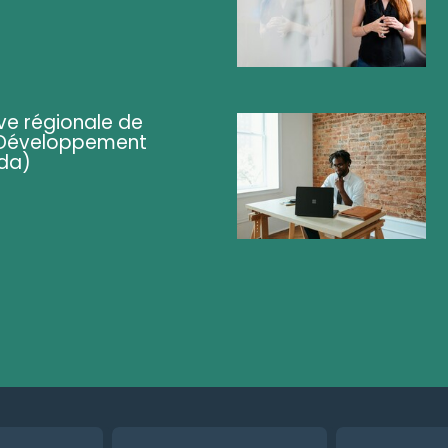
ve régionale de
 (Développement
da)