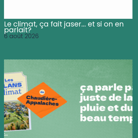
Le climat, ça fait jaser... et si on en
parlait?
6 août 2026