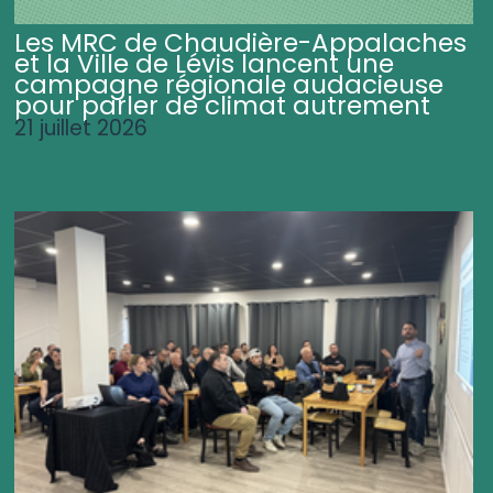
Les MRC de Chaudière-Appalaches
et la Ville de Lévis lancent une
campagne régionale audacieuse
pour parler de climat autrement
21 juillet 2026