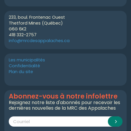
233, boul. Frontenac Ouest
Thetford Mines (Québec)
G6G 6K2
418 332-2757
info@mrcdesappalaches.ca
Les municipalités
Confidentialité
Plan du site
Abonnez-vous à notre infolettre
Rejoignez notre liste d'abonnés pour recevoir les
dernières nouvelles de la MRC des Appalaches