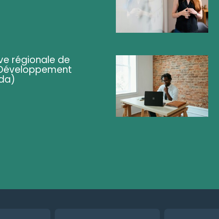
ve régionale de
 (Développement
da)