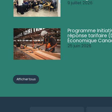
9 juillet 2026
Programme Initiati
réponse tarifaire
Économique Cana
25 juin 2026
Afficher tous